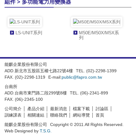
組件 > 多功能電力用變換器
LS-UNIT系列
M50E/M50X/M5X系
列
能麒企業股份有限公司
ADD.新北市五股區五權七路22號4樓
TEL. (02)-2298-1399
FAX. (02)-2298-1319
E-mail:
public@fapro.com.tw
台南所
ADD.台南市東門路二段299號8樓
TEL. (06)-2341-899
FAX. (06)-2345-100
公司簡介
產品介紹
最新消息
檔案下載
討論區
訓練課表
相關連結
聯絡我們
網站導覽
首頁
能麒企業股份有限公司
Copyright © 2011.All Rights Reserved.
Web Designed by
T.S.G.