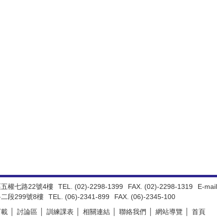
區五權七路22號4樓
TEL. (02)-2298-1399
FAX. (02)-2298-1319
E-mail
二段299號8樓
TEL. (06)-2341-899
FAX. (06)-2345-100
下載
討論區
訓練課表
相關連結
聯絡我們
網站導覽
首頁