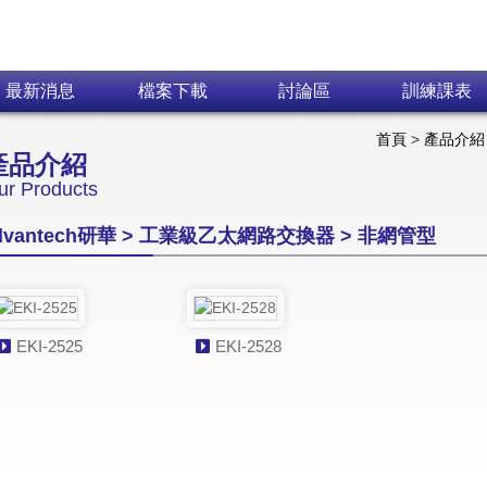
Skip navigation
最新消息
檔案下載
討論區
訓練課表
首頁
>
產品介紹
產品介紹
ur Products
dvantech研華 > 工業級乙太網路交換器 > 非網管型
EKI-2525
EKI-2528