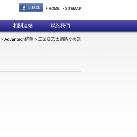
HOME
SITEMAP
相關連結
聯絡我們
>
Advantech研華
> 工業級乙太網路交換器