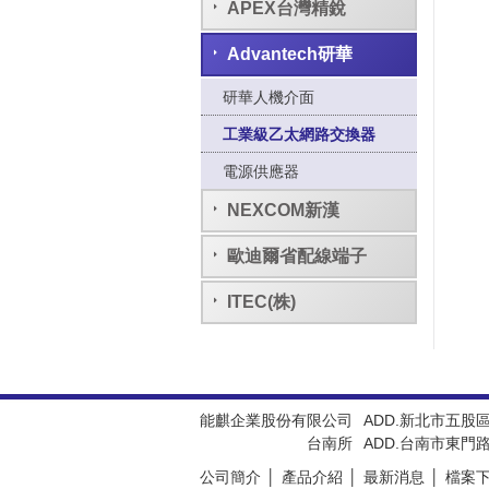
APEX台灣精銳
Advantech研華
研華人機介面
工業級乙太網路交換器
電源供應器
NEXCOM新漢
歐迪爾省配線端子
ITEC(株)
能麒企業股份有限公司
ADD.新北市五股
台南所
ADD.台南市東門路
公司簡介
產品介紹
最新消息
檔案