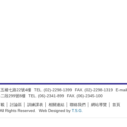
區五權七路22號4樓
TEL. (02)-2298-1399
FAX. (02)-2298-1319
E-mail
二段299號8樓
TEL. (06)-2341-899
FAX. (06)-2345-100
下載
討論區
訓練課表
相關連結
聯絡我們
網站導覽
首頁
All Rights Reserved.
Web Designed by
T.S.G.