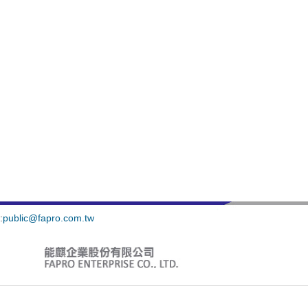
:
public@fapro.com.tw