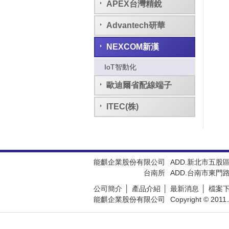
APEX台灣精銳
Advantech研華
NEXCOM新漢
IoT智動化
歐迪爾省配線端子
ITEC(株)
能麒企業股份有限公司
ADD.新北市五股
台南所
ADD.台南市東門路
公司簡介
產品介紹
最新消息
檔案
能麒企業股份有限公司
Copyright © 2011.