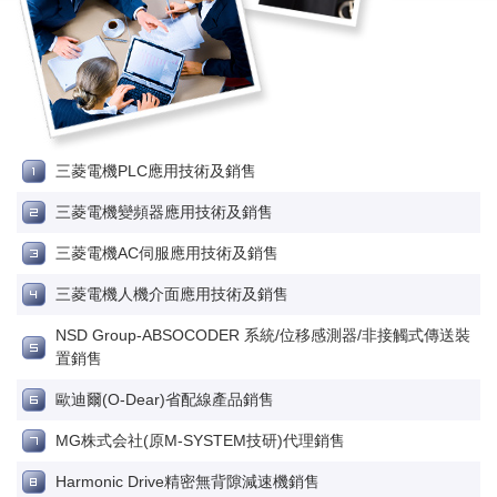
三菱電機PLC應用技術及銷售
三菱電機變頻器應用技術及銷售
三菱電機AC伺服應用技術及銷售
三菱電機人機介面應用技術及銷售
NSD Group-ABSOCODER 系統/位移感測器/非接觸式傳送裝
置銷售
歐迪爾(O-Dear)省配線產品銷售
MG株式会社(原M-SYSTEM技研)代理銷售
Harmonic Drive精密無背隙減速機銷售