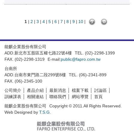
1
|
2
|
3
|
4
|
5
|
6
|
7
|
8
|
9
|
10
|
能麒企業股份有限公司
ADD.新北市五股區五權七路22號4樓
TEL. (02)-2298-1399
FAX. (02)-2298-1319
E-mail:
public@fapro.com.tw
台南所
ADD.台南市東門路二段299號8樓
TEL. (06)-2341-899
FAX. (06)-2345-100
公司簡介
產品介紹
最新消息
檔案下載
討論區
訓練課表
相關連結
聯絡我們
網站導覽
首頁
能麒企業股份有限公司
Copyright © 2011.All Rights Reserved.
Web Designed by
T.S.G.