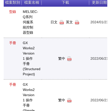
檔案類別
檔案名稱
下載
更新日期
型錄
MELSEC-
Q系列
伺服系
日文
英文
2024/01/23
統控制
器型錄
手冊
GX
Works2
Version
1 操作
繁中
2022/06/21
手冊
(Structured
Project)
手冊
GX
Works2
Version
1 操作
繁中
2022/06/21
手冊
(Simple