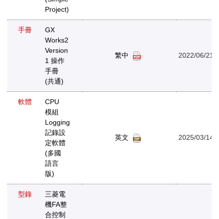
Project)
手冊
GX
Works2
Version
繁中
2022/06/21
1 操作
手冊
(共通)
軟體
CPU
模組
Logging
記錄設
英文
2025/03/14
定軟體
(多國
語言
版)
型錄
三菱電
機FA整
合控制