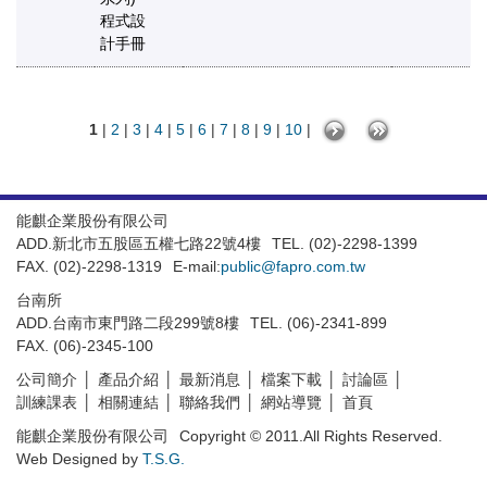
程式設
計手冊
1
|
2
|
3
|
4
|
5
|
6
|
7
|
8
|
9
|
10
|
能麒企業股份有限公司
ADD.新北市五股區五權七路22號4樓
TEL. (02)-2298-1399
FAX. (02)-2298-1319
E-mail:
public@fapro.com.tw
台南所
ADD.台南市東門路二段299號8樓
TEL. (06)-2341-899
FAX. (06)-2345-100
公司簡介
產品介紹
最新消息
檔案下載
討論區
訓練課表
相關連結
聯絡我們
網站導覽
首頁
能麒企業股份有限公司
Copyright © 2011.All Rights Reserved.
Web Designed by
T.S.G.