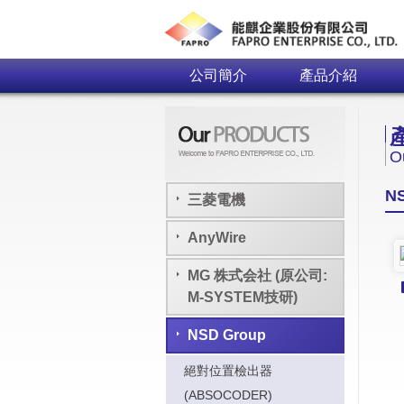
公司簡介
產品介紹
O
N
三菱電機
AnyWire
MG 株式会社 (原公司:
M-SYSTEM技研)
NSD Group
絕對位置檢出器
(ABSOCODER)