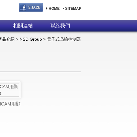
HOME
SITEMAP
相關連結
聯絡我們
產品介紹
>
NSD Group
> 電子式凸輪控制器
RICAM用顯