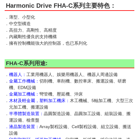
Harmonic Drive FHA-C系列主要特色：
．薄型、小型化
．中空型構造
．高扭力、高剛性、高精度
．內藏剛性優良的支持機構
．擁有控制機能強大的控制器，也已系列化
FHA-C系列用途:
．
機器人：
工業用機器人、娛樂用機器人、機器人周邊設備
．
金屬工作機械：
切削機、車削機、數控車床、搬運設備、研磨
機、EDM設備
．
金屬加工機械：
彎管機、壓延機、沖床
．
木材及輕金屬，塑料加工機床：
木工機械、5軸加工機、大型三次
元加工機、搬運設備
．
半導體製造裝置：
晶圓製造設備、晶圓加工設備、組裝設備、搬
運設備、檢查盤
．液晶製造裝置：
Array製程設備、Cell製程設備、組立設備、搬送
設備