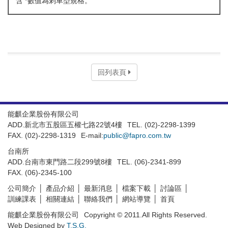
含 *數值為剎車型規格。
回列表頁
能麒企業股份有限公司
ADD.新北市五股區五權七路22號4樓
TEL. (02)-2298-1399
FAX. (02)-2298-1319
E-mail:
public@fapro.com.tw
台南所
ADD.台南市東門路二段299號8樓
TEL. (06)-2341-899
FAX. (06)-2345-100
公司簡介
產品介紹
最新消息
檔案下載
討論區
訓練課表
相關連結
聯絡我們
網站導覽
首頁
能麒企業股份有限公司
Copyright © 2011.All Rights Reserved.
Web Designed by
T.S.G.